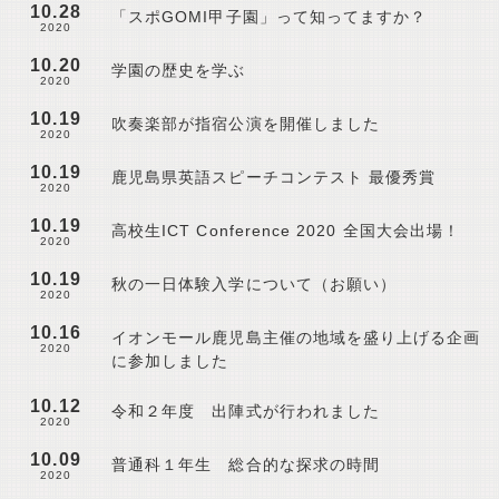
10.28
「スポGOMI甲子園」って知ってますか？
2020
10.20
学園の歴史を学ぶ
2020
10.19
吹奏楽部が指宿公演を開催しました
2020
10.19
鹿児島県英語スピーチコンテスト 最優秀賞
2020
10.19
高校生ICT Conference 2020 全国大会出場！
2020
10.19
秋の一日体験入学について（お願い）
2020
10.16
イオンモール鹿児島主催の地域を盛り上げる企画
2020
に参加しました
10.12
令和２年度 出陣式が行われました
2020
10.09
普通科１年生 総合的な探求の時間
2020