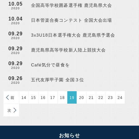
10.05
全国高等学校囲碁選手権 鹿児島県大会
2020
10.04
日本管楽合奏コンテスト 全国大会出場
2020
09.29
3x3U18日本選手権大会 鹿児島県予選会
2020
09.29
鹿児島県高等学校新人陸上競技大会
2020
09.29
Café気分で昼食を
2020
09.26
五代友厚甲子園 全国３位
2020
前
14
15
16
17
18
19
20
21
22
23
24
次
お知らせ