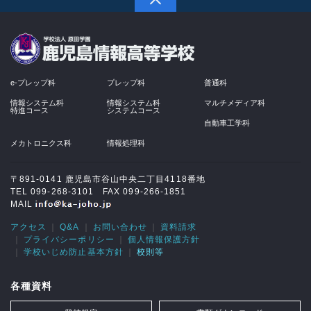
学校法人 原田学園
e-プレップ科
プレップ科
普通科
情報システム科
情報システム科
マルチメディア科
特進コース
システムコース
自動車工学科
メカトロニクス科
情報処理科
〒891-0141 鹿児島市谷山中央二丁目4118番地
TEL 099-268-3101 FAX 099-266-1851
MAIL
アクセス
Q&A
お問い合わせ
資料請求
プライバシーポリシー
個人情報保護方針
学校いじめ防止基本方針
校則等
各種資料