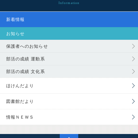
新着情報
お知らせ
保護者へのお知らせ
部活の成績 運動系
部活の成績 文化系
ほけんだより
図書館だより
情報ＮＥＷＳ
PAGETOP