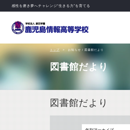
学校法人 
トップ
お知らせ / 図書館だより
図書館だより
図書館だより