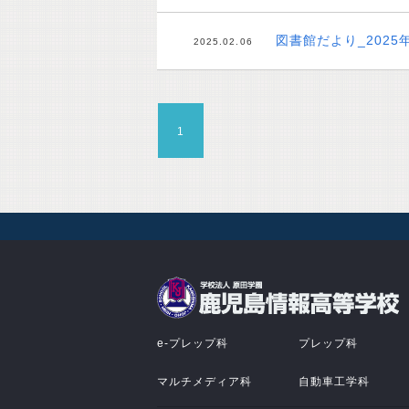
図書館だより_2025
2025.02.06
1
e-プレップ科
プレップ科
マルチメディア科
自動車工学科