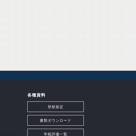
各種資料
登校規定
書類ダウンロード
学校評価一覧