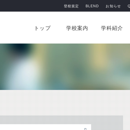
登校規定
BLEND
お知らせ
原田学園 鹿児島情報高等学校
トップ
学校案内
学科紹介