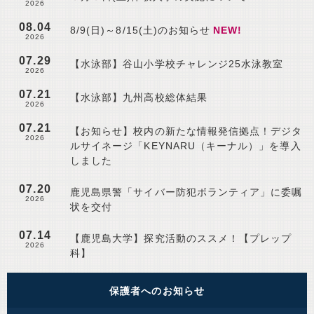
2026
08.04
8/9(日)～8/15(土)のお知らせ
2026
07.29
【水泳部】谷山小学校チャレンジ25水泳教室
2026
07.21
【水泳部】九州高校総体結果
2026
07.21
【お知らせ】校内の新たな情報発信拠点！デジタ
2026
ルサイネージ「KEYNARU（キーナル）」を導入
しました
07.20
鹿児島県警「サイバー防犯ボランティア」に委嘱
2026
状を交付
07.14
【鹿児島大学】探究活動のススメ！【プレップ
2026
科】
保護者へのお知らせ