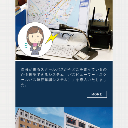
自分が乗るスクールバスが今どこを走っているの
かを確認できるシステム「バスビューワー（スク
ールバス運行確認システム）」を導入いたしまし
た。
MORE