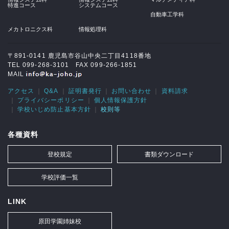
特進コース
システムコース
自動車工学科
メカトロニクス科
情報処理科
〒891-0141 鹿児島市谷山中央二丁目4118番地
TEL 099-268-3101 FAX 099-266-1851
MAIL
アクセス
Q&A
証明書発行
お問い合わせ
資料請求
プライバシーポリシー
個人情報保護方針
学校いじめ防止基本方針
校則等
各種資料
登校規定
書類ダウンロード
学校評価一覧
LINK
原田学園姉妹校