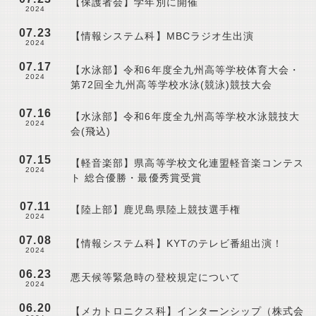
【保護者会】学年別に開催
2024
07.23
【情報システム科】MBCラジオ生出演
2024
07.17
【水泳部】令和6年度全九州高等学校体育大会・
2024
第72回全九州高等学校水泳(競泳)競技大会
07.16
【水泳部】令和6年度全九州高等学校水泳競技大
2024
会(飛込)
07.15
【軽音楽部】県高等学校文化連盟軽音楽コンテス
2024
ト 総合優勝・最優秀賞受賞
07.11
【陸上部】鹿児島県陸上競技選手権
2024
07.08
【情報システム科】KYTのテレビ番組出演！
2024
06.23
悪天候等緊急時の登校規定について
2024
06.20
【メカトロニクス科】インターンシップ（株式会