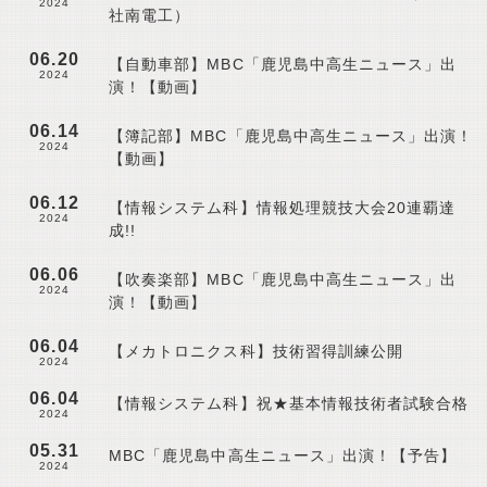
2024
社南電工）
06.20
【自動車部】MBC「鹿児島中高生ニュース」出
2024
演！【動画】
06.14
【簿記部】MBC「鹿児島中高生ニュース」出演！
2024
【動画】
06.12
【情報システム科】情報処理競技大会20連覇達
2024
成!!
06.06
【吹奏楽部】MBC「鹿児島中高生ニュース」出
2024
演！【動画】
06.04
【メカトロニクス科】技術習得訓練公開
2024
06.04
【情報システム科】祝★基本情報技術者試験合格
2024
05.31
MBC「鹿児島中高生ニュース」出演！【予告】
2024