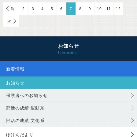
前
2
3
4
5
6
7
8
9
10
11
12
次
お知らせ
新着情報
お知らせ
保護者へのお知らせ
部活の成績 運動系
部活の成績 文化系
ほけんだより