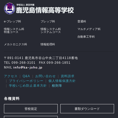
学校法人 原田学園
e-プレップ科
プレップ科
普通科
情報システム科
情報システム科
マルチメディア科
特進コース
システムコース
自動車工学科
メカトロニクス科
情報処理科
〒891-0141 鹿児島市谷山中央二丁目4118番地
TEL 099-268-3101 FAX 099-266-1851
MAIL
アクセス
Q&A
お問い合わせ
資料請求
プライバシーポリシー
個人情報保護方針
学校いじめ防止基本方針
校則等
各種資料
登校規定
書類ダウンロード