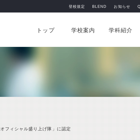
登校規定
BLEND
お知らせ
原田学園 鹿児島情報高等学校
トップ
学校案内
学科紹介
6オフィシャル盛り上げ隊」に認定