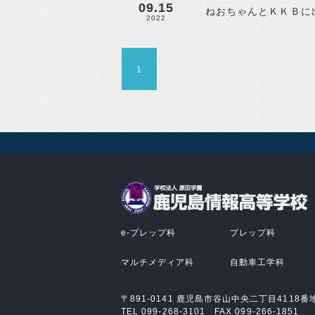
09.15
ねおちゃんとＫＫＢに
2022
1
e-プレップ科
プレップ科
マルチメディア科
自動車工学科
〒891-0141 鹿児島市谷山中央二丁目4118番
TEL 099-268-3101 FAX 099-266-1851