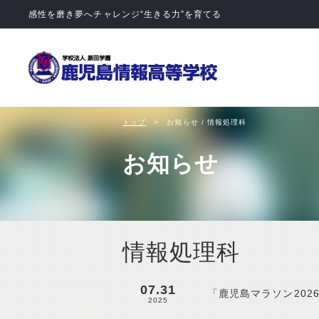
学校法人 
トップ
お知らせ / 情報処理科
お知らせ
情報処理科
07.31
「鹿児島マラソン202
2025