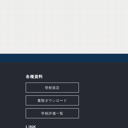
各種資料
登校規定
書類ダウンロード
学校評価一覧
LINK