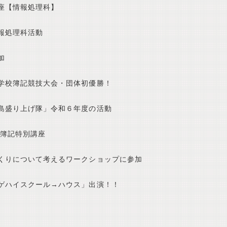
座【情報処理科】
報処理科活動
加
学校簿記競技大会・団体初優勝！
島盛り上げ隊」令和６年度の活動
 簿記特別講座
くりについて考えるワークショップに参加
ゲハイスクール→ハウス」出演！！