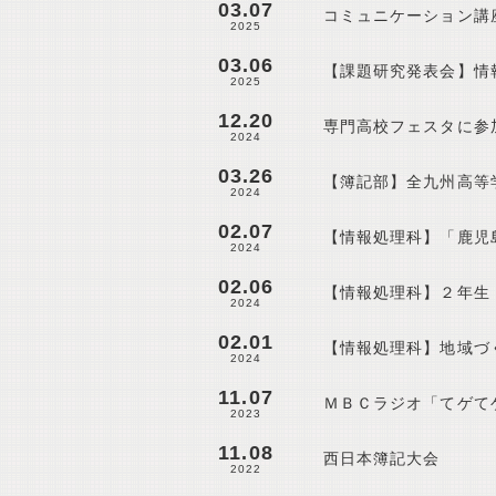
03.07
コミュニケーション講
2025
03.06
【課題研究発表会】情
2025
12.20
専門高校フェスタに参
2024
03.26
【簿記部】全九州高等
2024
02.07
【情報処理科】「鹿児
2024
02.06
【情報処理科】２年生
2024
02.01
【情報処理科】地域づ
2024
11.07
ＭＢＣラジオ「てゲて
2023
11.08
西日本簿記大会
2022