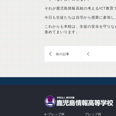
それが鹿児島情報高校の考えるICT教育
今日も生徒たちは自宅から授業に参加し
これからも本校は、生徒の安全を守りな
進めてまいります。
前
e-プレップ科
プレップ科