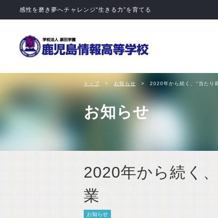
学校法人 
トップ
お知らせ
2020年から続く、"当たり
お知らせ
2020年から続く
業
お知らせ