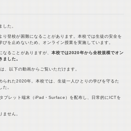
ました。
より登校が困難になることがあります。本校では生徒の安全を
学びを止めないため、オンライン授業を実施しています。
になることがありますが、
本校では2020年から全校規模でオン
きました。
子は、以下の動画からご覧いただけます。
められた2020年。本校では、生徒一人ひとりの学びを守るた
した。
レット端末（iPad・Surface）を配布し、日常的にICTを
りません。