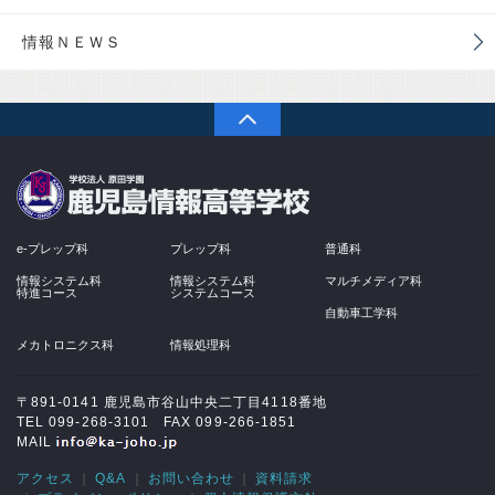
情報ＮＥＷＳ
PAGETOP
学校法人 原田学園
e-プレップ科
プレップ科
普通科
情報システム科
情報システム科
マルチメディア科
特進コース
システムコース
自動車工学科
メカトロニクス科
情報処理科
〒891-0141 鹿児島市谷山中央二丁目4118番地
TEL 099-268-3101 FAX 099-266-1851
MAIL
アクセス
Q&A
お問い合わせ
資料請求