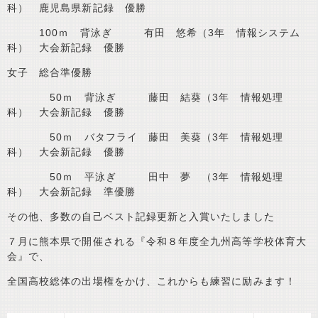
科） 鹿児島県新記録 優勝
100ｍ 背泳ぎ 有田 悠希（3年 情報システム
科） 大会新記録 優勝
女子 総合準優勝
50ｍ 背泳ぎ 藤田 結葵（3年 情報処理
科） 大会新記録 優勝
50ｍ バタフライ 藤田 美葵（3年 情報処理
科） 大会新記録 優勝
50ｍ 平泳ぎ 田中 夢 （3年 情報処理
科） 大会新記録 準優勝
その他、多数の自己ベスト記録更新と入賞いたしました
７月に熊本県で開催される『令和８年度全九州高等学校体育大
会』で、
全国高校総体の出場権をかけ、これからも練習に励みます！