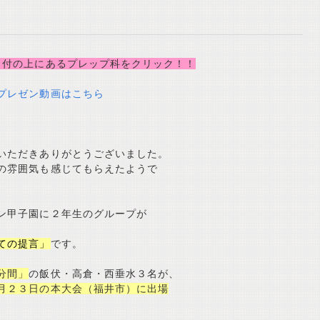
日付の上にあるプレップ科をクリック！！
プレゼン動画はこちら
いただきありがとうございました。
の雰囲気も感じてもらえたようで
ン甲子園に２年生のグループが
ての提言」
です。
分間」
の飯伏・高倉・西垂水３名が、
月２３日の本大会（福井市）に出場