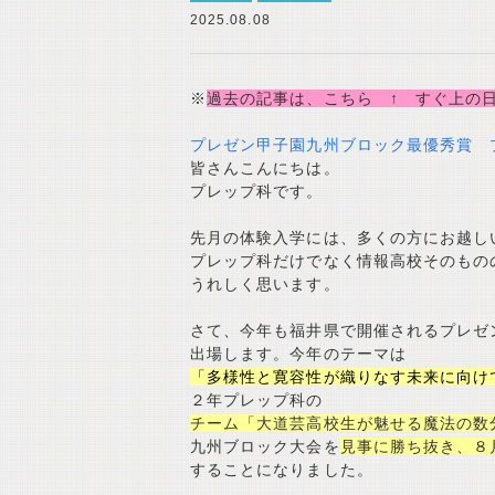
2025.08.08
※
過去の記事は、こちら ↑ すぐ上の
プレゼン甲子園九州ブロック最優秀賞 
皆さんこんにちは。
プレップ科です。
先月の体験入学には、多くの方にお越し
プレップ科だけでなく情報高校そのもの
うれしく思います。
さて、今年も福井県で開催されるプレゼ
出場します。今年のテーマは
「多様性と寛容性が織りなす未来に向け
２年プレップ科の
チーム「大道芸高校生が魅せる魔法の数
九州ブロック大会を
見事に勝ち抜き、８
することになりました。