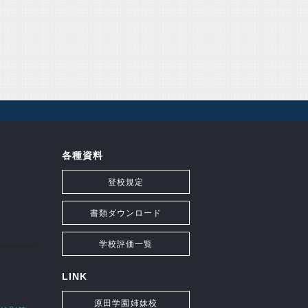
各種資料
登校規定
書類ダウンロード
学校評価一覧
LINK
原田学園姉妹校