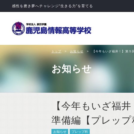
学校法人 
トップ
お知らせ
【今年もいざ福井！】第５
お知らせ
【今年もいざ福井
準備編【プレップ
お知らせ
プレップ科