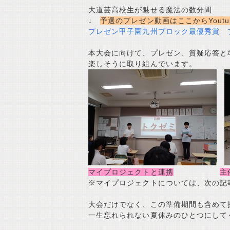
大道芸高校生が魅せる魔法の数分間
↓
予選のプレゼン動画はここからYoutu
プレゼン甲子園九州ブロック最優秀賞 
本大会に向けて、プレゼン、質疑応答と
楽しそうに取り組んでいます。
マイプロジェクトと連携
主
※マイプロジェクトについては、次の記
大会だけでなく、この準備期間も含めて
一生忘れられない夏休みのひとつにして