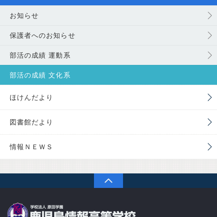
お知らせ
保護者へのお知らせ
部活の成績 運動系
部活の成績 文化系
ほけんだより
図書館だより
情報ＮＥＷＳ
PAGETOP
学校法人 原田学園