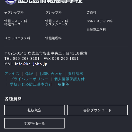
e-プレップ科
プレップ科
普通科
情報システム科
情報システム科
マルチメディア科
特進コース
システムコース
自動車工学科
メカトロニクス科
情報処理科
〒891-0141 鹿児島市谷山中央二丁目4118番地
TEL 099-268-3101 FAX 099-266-1851
MAIL
アクセス
Q&A
お問い合わせ
資料請求
プライバシーポリシー
個人情報保護方針
学校いじめ防止基本方針
校則等
各種資料
登校規定
書類ダウンロード
学校評価一覧