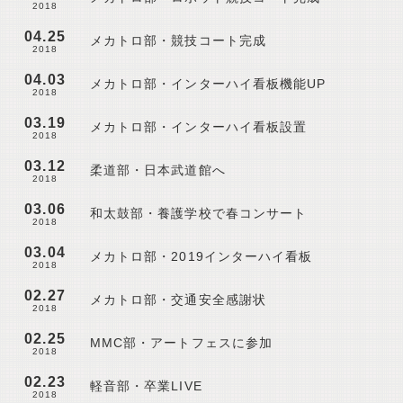
2018
04.25
メカトロ部・競技コート完成
2018
04.03
メカトロ部・インターハイ看板機能UP
2018
03.19
メカトロ部・インターハイ看板設置
2018
03.12
柔道部・日本武道館へ
2018
03.06
和太鼓部・養護学校で春コンサート
2018
03.04
メカトロ部・2019インターハイ看板
2018
02.27
メカトロ部・交通安全感謝状
2018
02.25
MMC部・アートフェスに参加
2018
02.23
軽音部・卒業LIVE
2018