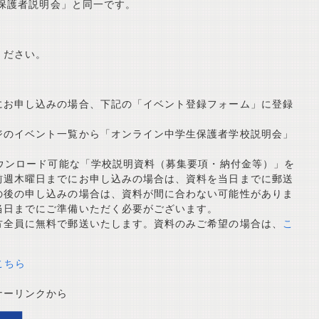
保護者説明会」と同一です。
ください。
にお申し込みの場合
、下記の「イベント登録フォーム」に登録
ジのイベント一覧から「オンライン中学生保護者学校説明会」
ダウンロード可能な「学校説明資料（募集要項・納付金等）」を
前週木曜日までにお申し込みの場合は、資料を当日までに郵送
の後の申し込みの場合は、資料が間に合わない可能性がありま
当日までにご準備いただく必要がございます。
方全員に無料で郵送いたします。資料のみご希望の場合は、
こ
こちら
ナーリンクから