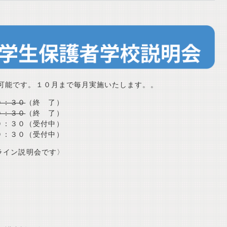
可能です。１０月まで毎月実施いたします。。
９：３０
（終 了）
９：３０
（終 了）
９：３０（受付中）
９：３０（受付中）
ライン説明会です〉