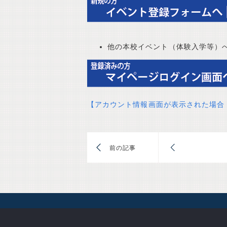
他の本校イベント（体験入学等）
【
アカウント情報画面が表示された場合（
前