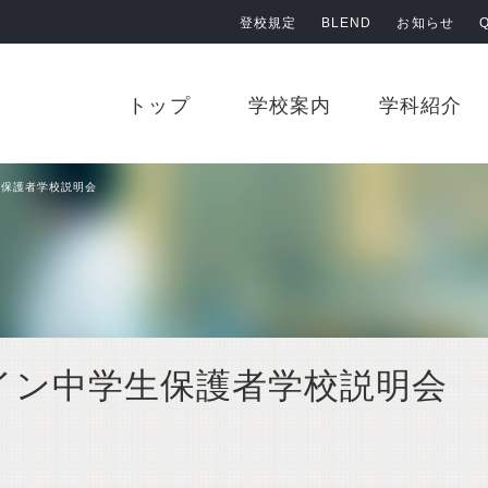
登校規定
BLEND
お知らせ
原田学園 鹿児島情報高等学校
トップ
学校案内
学科紹介
生保護者学校説明会
ライン中学生保護者学校説明会