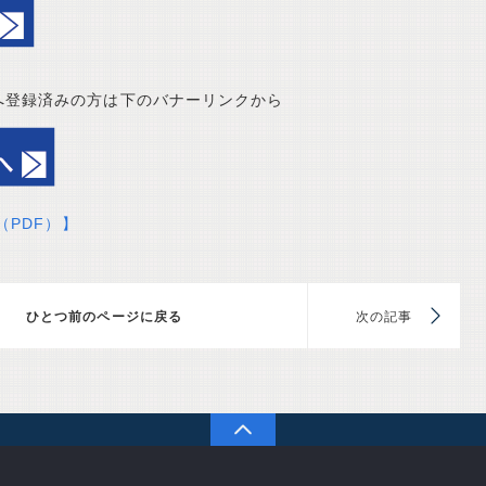
へ登録済みの方は下のバナーリンクから
PDF）
】
前のページに戻る
次
PAGETOP