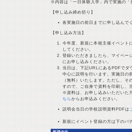
※内容は「一日体験入学」内で実施の「
【申し込み締め切り】
各実施日の前日までに申し込んで
【申し込み方法】
今年度、
新規に本校主催イベント
してください。
登録いただきましたら、マイペー
にお申し込みください。
当日は、下記URLにあるPDFで
中心に説明を行います。実施日の
（無料）いたします。ただし、そ
すので、ご自身で資料を印刷し、
※資料は、お申し込みいただいた
ちら
からお申込みください。
説明会当日の学校説明資料PDFは
新規にイベント登録の方は下のバ