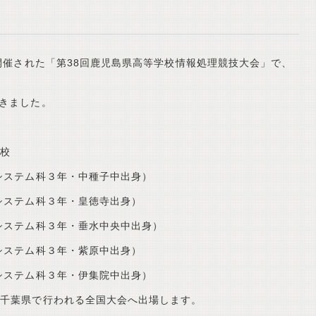
て開催された「第38回鹿児島県高等学校情報処理競技大会」で、
できました。
学校
システム科３年・中種子中出身）
テム科３年・皇徳寺出身）
テム科３年・垂水中央中出身）
テム科３年・紫原中出身）
テム科３年・伊集院中出身）
に千葉県で行われる全国大会へ出場します。