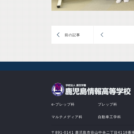
前
e-プレップ科
プレップ科
マルチメディア科
自動車工学科
〒891-0141 鹿児島市谷山中央二丁目4118番