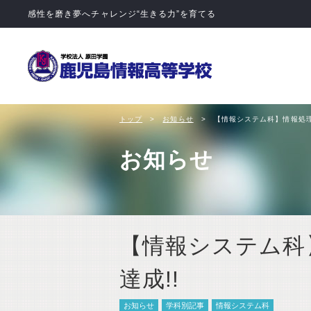
学校法人 
トップ
お知らせ
【情報システム科】情報処理
お知らせ
【情報システム科
達成!!
お知らせ
学科別記事
情報システム科