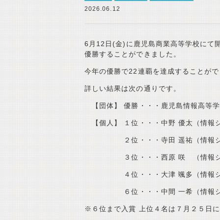
2026.06.12
6月12日(金)に鹿児島商業高等学校に
優勝することができました。
今年の優勝で22連覇を達成することが
詳しい結果は次の通りです。
【団体】 優勝・・・鹿児島情報高等
【個人】 １位・・・中野 優太（情報
２位・・・寺田 遥祐（情報シス
３位・・・西原 咲 （情報シス
４位・・・大津 颯多（情報シス
６位・・・中間 一希（情報シス
※６位まで入賞 上位４名は７月２５日