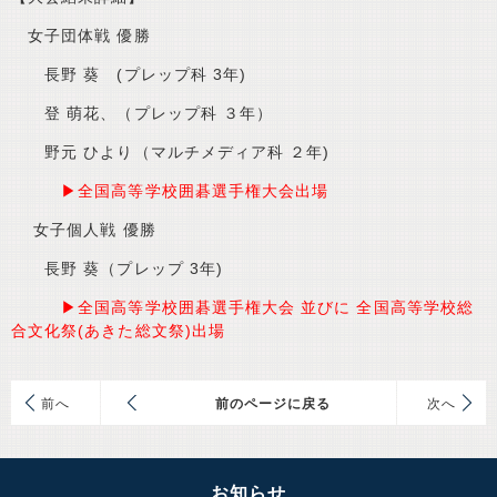
女子団体戦 優勝
長野 葵 (プレップ科 3年)
登 萌花、（プレップ科 ３年）
野元 ひより（マルチメディア科 ２年)
▶全国高等学校囲碁選手権大会出場
女子個人戦 優勝
長野 葵（プレップ 3年)
▶全国高等学校囲碁選手権大会 並びに 全国高等学校総
合文化祭(あきた総文祭)出場
前
前のページに戻る
次
お知らせ