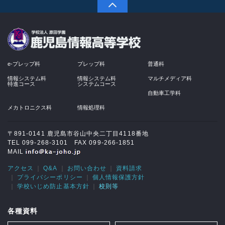
PAGETOP
学校法人 原田学園
e-プレップ科
プレップ科
普通科
情報システム科
情報システム科
マルチメディア科
特進コース
システムコース
自動車工学科
メカトロニクス科
情報処理科
〒891-0141 鹿児島市谷山中央二丁目4118番地
TEL 099-268-3101 FAX 099-266-1851
MAIL
アクセス
Q&A
お問い合わせ
資料請求
プライバシーポリシー
個人情報保護方針
学校いじめ防止基本方針
校則等
各種資料