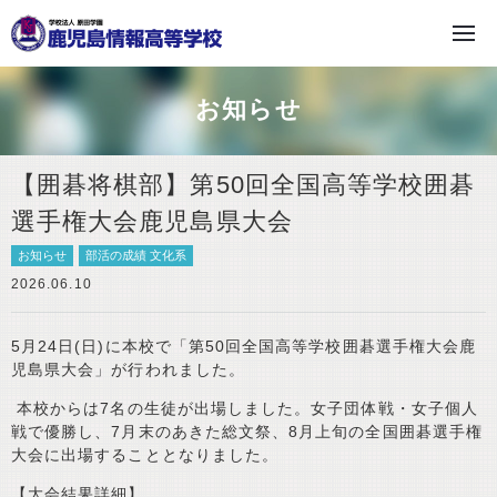
学校法人 原田学園
お知らせ
【囲碁将棋部】第50回全国高等学校囲碁
選手権大会鹿児島県大会
お知らせ
部活の成績 文化系
2026.06.10
5月24日(日)に本校で「第50回全国高等学校囲碁選手権大会鹿
児島県大会」が行われました。
本校からは7名の生徒が出場しました。女子団体戦・女子個人
戦で優勝し、7月末のあきた総文祭、8月上旬の全国囲碁選手権
大会に出場することとなりました。
【大会結果詳細】