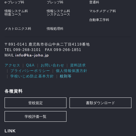
e-プレップ科
プレップ科
普通科
情報システム科
情報システム科
マルチメディア科
特進コース
システムコース
自動車工学科
メカトロニクス科
情報処理科
〒891-0141 鹿児島市谷山中央二丁目4118番地
TEL 099-268-3101 FAX 099-266-1851
MAIL
アクセス
Q&A
お問い合わせ
資料請求
プライバシーポリシー
個人情報保護方針
学校いじめ防止基本方針
校則等
各種資料
登校規定
書類ダウンロード
学校評価一覧
LINK