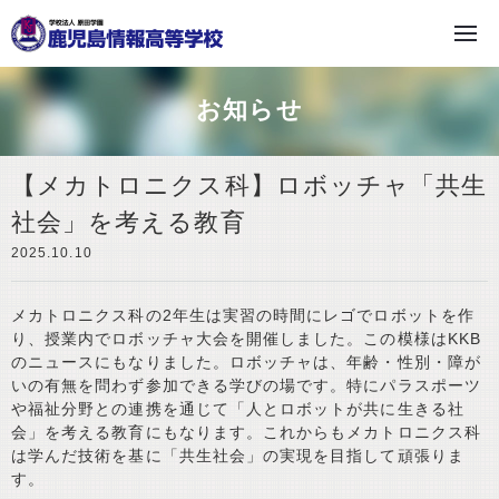
学校法人 原田学園
お知らせ
【メカトロニクス科】ロボッチャ「共生
社会」を考える教育
2025.10.10
メカトロニクス科の2年生は実習の時間にレゴでロボットを作
り、授業内でロボッチャ大会を開催しました。この模様はKKB
のニュースにもなりました。ロボッチャは、年齢・性別・障が
いの有無を問わず参加できる学びの場です。特にパラスポーツ
や福祉分野との連携を通じて「人とロボットが共に生きる社
会」を考える教育にもなります。これからもメカトロニクス科
は学んだ技術を基に「共生社会」の実現を目指して頑張りま
す。