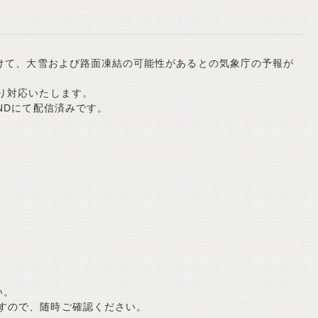
かけて、大雪および路面凍結の可能性があるとの気象庁の予報が
り対応いたします。
NDにて配信済みです。
い。
ますので、随時ご確認ください。