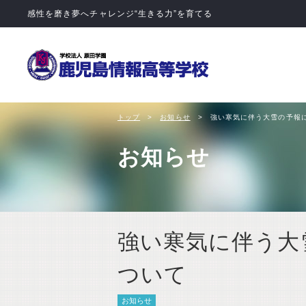
学校法人 
トップ
お知らせ
強い寒気に伴う大雪の予報
お知らせ
強い寒気に伴う大
ついて
お知らせ