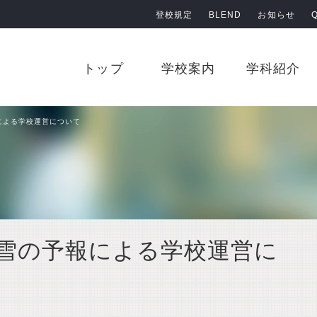
登校規定
BLEND
お知らせ
原田学園 鹿児島情報高等学校
トップ
学校案内
学科紹介
による学校運営について
雪の予報による学校運営に